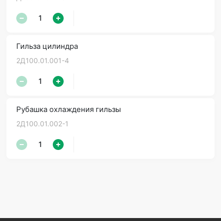
Гильза цилиндра
2Д100.01.001-4
Рубашка охлаждения гильзы
2Д100.01.002-1