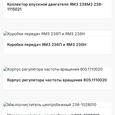
Коллектор впускной двигателя ЯМЗ 238М2 238-
1115021
Коробки передач ЯМЗ 236П и ЯМЗ 236Н
Корпус регулятора частоты вращения 805.1110020