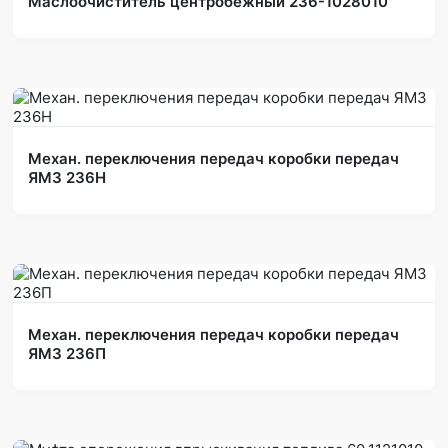
Маслоочиститель центробежный 236-1028010
Механ. переключения передач коробки передач
ЯМЗ 236Н
Механ. переключения передач коробки передач
ЯМЗ 236П