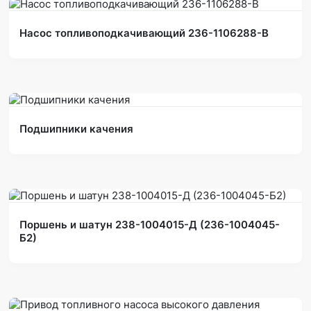
Насос топливоподкачивающий 236-1106288-В
Подшипники качения
Поршень и шатун 238-1004015-Д (236-1004045-
Б2)