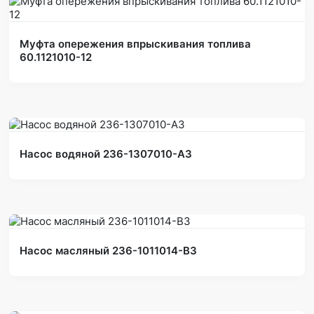
Муфта опережения впрыскивания топлива
60.1121010-12
Насос водяной 236-1307010-А3
Насос масляный 236-1011014-В3