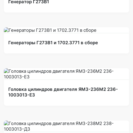
Генератор Г273В1
Генераторы Г273В1 и 1702.3771 в сборе
Головка цилиндров двигателя ЯМЗ-236М2 236-
1003013-Е3