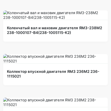
Коленчатый вал и маховик двигателя ЯМЗ-238М2
238-1000107-В4(238-1005115-К2)
Коллектор впускной двигателя ЯМЗ 236М2 236-
1115021