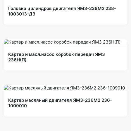
Головка цилиндров двигателя ЯМЗ-238М2 238-
1003013-Д3
Картер и масл.насос коробок передач ЯМЗ
236Н(П)
Картер масляный двигателя ЯМЗ-236М2 236-
1009010