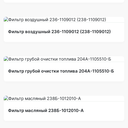
Фильтр воздушный 236-1109012 (238-1109012)
Фильтр грубой очистки топлива 204А-1105510-Б
Фильтр масляный 238Б-1012010-А