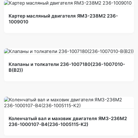
Картер масляный двигателя ЯМЗ-238М2 236-
1009010
Клапаны и толкатели 236-1007180(236-1007010-
В(В2))
Коленчатый вал и маховик двигателя ЯМЗ-236М2
236-1000107-В4(236-1005115-К2)