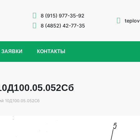
8 (915) 977-35-92
teplo
8 (4852) 42-77-35
 ЗАЯВКИ
КОНТАКТЫ
10Д100.05.052Сб
ий 10Д100.05.052Сб