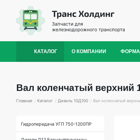
КАТАЛОГ
О КОМПАНИИ
ФОРМА
Вал коленчатый верхний 
Главная
/
Каталог
/
Дизель 10Д100
/
Вал коленчатый верхн
Гидропередача УГП 750-1200ПР
Дизели Д12 Барнаултрансмаш