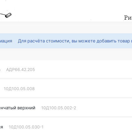
Для расчёта стоимости, вы можете добавить товар 
а
АДР66.42.205
10Д100.05.008
енчатый верхний
10Д100.05.002-2
ня
10Д100.05.030-1