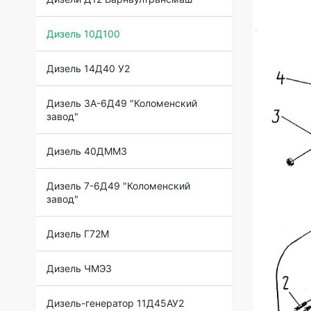
Дизель 10Д100
Дизель 14Д40 У2
Дизель 3А-6Д49 "Коломенский
завод"
Дизель 40ДММЗ
Дизель 7-6Д49 "Коломенский
завод"
Дизель Г72М
Дизель ЧМЭ3
Дизель-генератор 11Д45АУ2