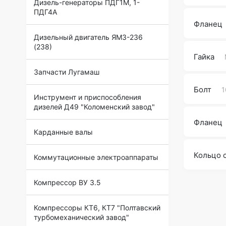
Дизель-генераторы ПДГ1М, 1-
ПДГ4А
Фланец
Дизельный двигатель ЯМЗ-236
(238)
Гайка
Запчасти Лугамаш
Болт
1
Инструмент и приспособления
дизелей Д49 "Коломенский завод"
Фланец
Карданные валы
Кольцо 
Коммутационные электроаппараты
Компрессор ВУ 3.5
Компрессоры КТ6, КТ7 "Полтавский
турбомеханический завод"