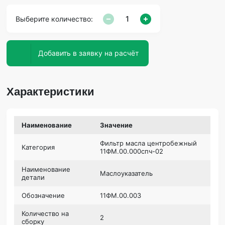
Выберите количество:
Добавить в заявку на расчёт
Характеристики
Наименование
Значение
Фильтр масла центробежный
Категория
11ФМ.00.000спч-02
Наименование
Маслоуказатель
детали
Обозначение
11ФМ.00.003
Количество на
2
сборку