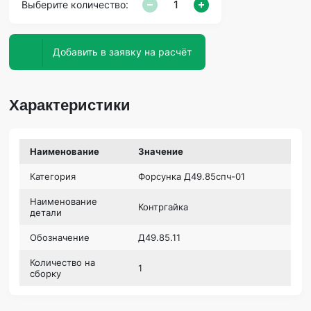
Выберите количество:
Добавить в заявку на расчёт
Характеристики
Наименование
Значение
Категория
Форсунка Д49.85спч-01
Наименование
Контргайка
детали
Обозначение
Д49.85.11
Количество на
1
сборку