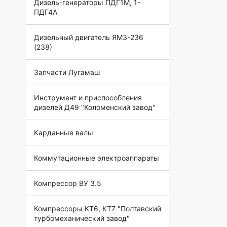
Дизель-генераторы ПДГ1М, 1-
ПДГ4А
Дизельный двигатель ЯМЗ-236
(238)
Запчасти Лугамаш
Инструмент и приспособления
дизелей Д49 "Коломенский завод"
Карданные валы
Коммутационные электроаппараты
Компрессор ВУ 3.5
Компрессоры КТ6, КТ7 "Полтавский
турбомеханический завод"