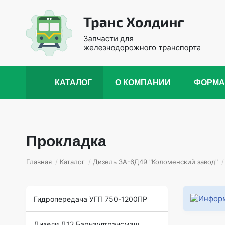
КАТАЛОГ
О КОМПАНИИ
ФОРМА
Прокладка
Главная
/
Каталог
/
Дизель 3А-6Д49 "Коломенский завод"
/
Гидропередача УГП 750-1200ПР
Дизели Д12 Барнаултрансмаш