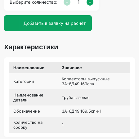
Выберите количество:
Добавить в заявку на расчёт
Характеристики
Наименование
Значение
Коллекторы выпускные
Категория
3А-6Д49.169спч
Наименование
Труба газовая
детали
Обозначение
3А-6Д49.169.5спч-1
Количество на
1
сборку