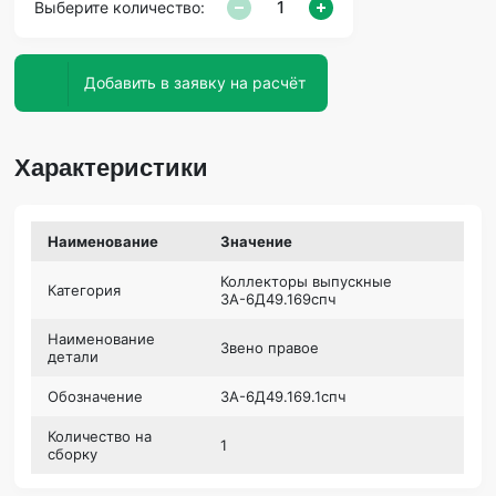
Выберите количество:
Добавить в заявку на расчёт
Характеристики
Наименование
Значение
Коллекторы выпускные
Категория
3А-6Д49.169спч
Наименование
Звено правое
детали
Обозначение
3А-6Д49.169.1спч
Количество на
1
сборку