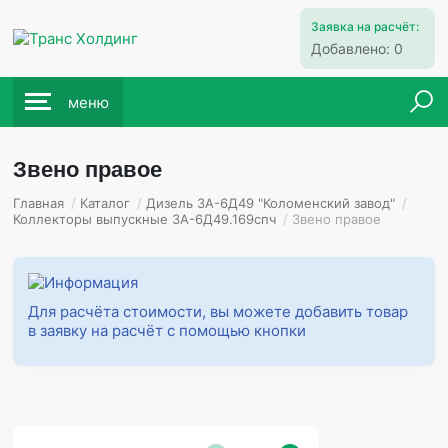
Заявка на расчёт:
Добавлено:
0
меню
Звено правое
Главная
/
Каталог
/
Дизель 3А-6Д49 "Коломенский завод"
/
Коллекторы выпускные 3А-6Д49.169спч
/
Звено правое
Для расчёта стоимости, вы можете добавить товар
в заявку на расчёт с помощью кнопки