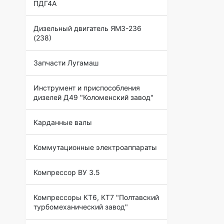
ПДГ4А
Дизельный двигатель ЯМЗ-236
(238)
Запчасти Лугамаш
Инструмент и приспособления
дизелей Д49 "Коломенский завод"
Карданные валы
Коммутационные электроаппараты
Компрессор ВУ 3.5
Компрессоры КТ6, КТ7 "Полтавский
турбомеханический завод"