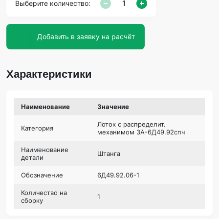
Выберите количество:
Добавить в заявку на расчёт
Характеристики
Наименование
Значение
Лоток с распределит.
Категория
механимом 3А-6Д49.92спч
Наименование
Штанга
детали
Обозначение
6Д49.92.06-1
Количество на
1
сборку