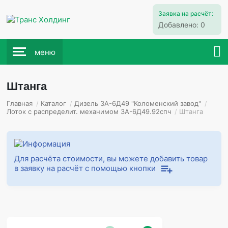
Заявка на расчёт:
Добавлено:
0
меню
Штанга
Главная
/
Каталог
/
Дизель 3А-6Д49 "Коломенский завод"
/
Лоток с распределит. механимом 3А-6Д49.92спч
/
Штанга
Для расчёта стоимости, вы можете добавить товар
в заявку на расчёт с помощью кнопки