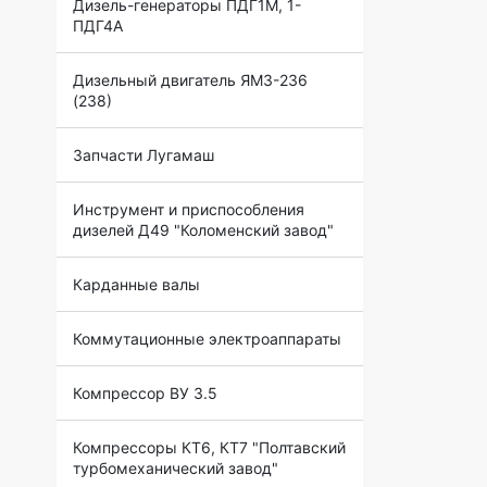
Дизель-генераторы ПДГ1М, 1-
ПДГ4А
Дизельный двигатель ЯМЗ-236
(238)
Запчасти Лугамаш
Инструмент и приспособления
дизелей Д49 "Коломенский завод"
Карданные валы
Коммутационные электроаппараты
Компрессор ВУ 3.5
Компрессоры КТ6, КТ7 "Полтавский
турбомеханический завод"