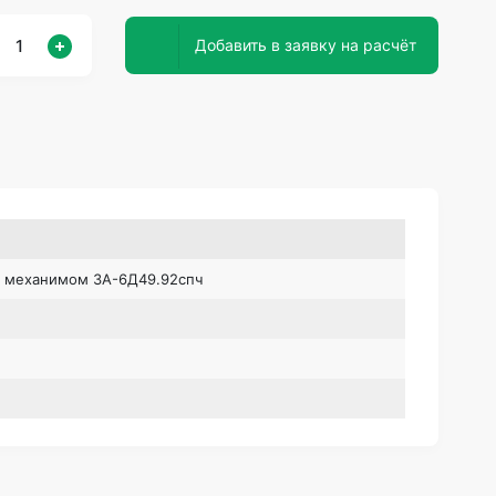
Добавить в заявку на расчёт
. механимом 3А-6Д49.92спч