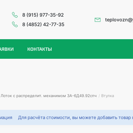
8 (915) 977-35-92
teplovozn@
8 (4852) 42-77-35
АЯВКИ
КОНТАКТЫ
Лоток с распределит. механимом 3А-6Д49.92спч
/
Втулка
Для расчёта стоимости, вы можете добавить товар 