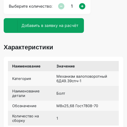
Выберите количество:
Добавить в заявку на расчёт
Характеристики
Наименование
Значение
Механизм валоповоротный
Категория
6Д49.39спч-1
Наименование
Болт
детали
Обозначение
М8х25,68 Гост7808-70
Количество на
1
сборку