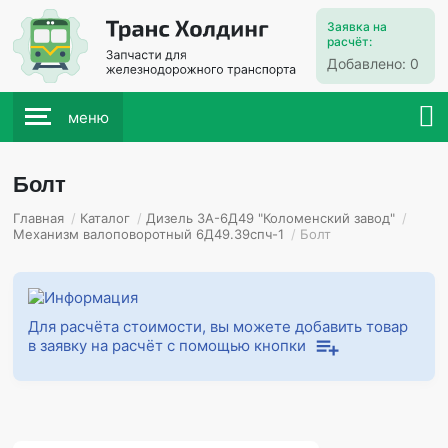
Заявка на
расчёт:
Добавлено:
0
меню
Болт
Главная
/
Каталог
/
Дизель 3А-6Д49 "Коломенский завод"
/
Механизм валоповоротный 6Д49.39спч-1
/
Болт
Для расчёта стоимости, вы можете добавить товар
в заявку на расчёт с помощью кнопки