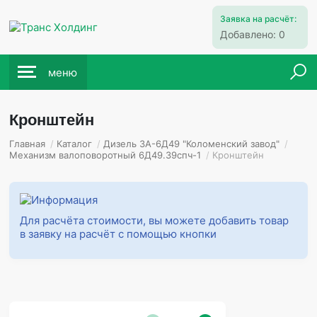
Заявка на расчёт:
Добавлено:
0
меню
Кронштейн
Главная
/
Каталог
/
Дизель 3А-6Д49 "Коломенский завод"
/
Механизм валоповоротный 6Д49.39спч-1
/
Кронштейн
Для расчёта стоимости, вы можете добавить товар
в заявку на расчёт с помощью кнопки