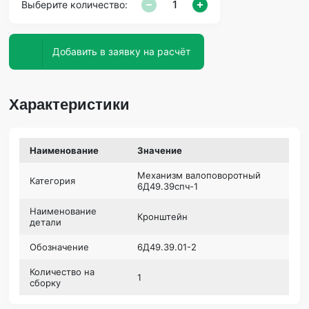
Выберите количество:
Добавить в заявку на расчёт
Характеристики
Наименование
Значение
Механизм валоповоротный
Категория
6Д49.39спч-1
Наименование
Кронштейн
детали
Обозначение
6Д49.39.01-2
Количество на
1
сборку