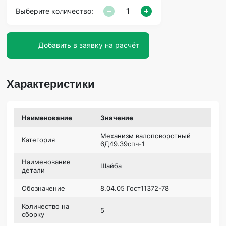
Выберите количество:
Добавить в заявку на расчёт
Характеристики
Наименование
Значение
Механизм валоповоротный
Категория
6Д49.39спч-1
Наименование
Шайба
детали
Обозначение
8.04.05 Гост11372-78
Количество на
5
сборку