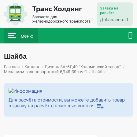
Заявка на
расчёт:
Добавлено:
0
меню
Шайба
Главная
/
Каталог
/
Дизель 3А-6Д49 "Коломенский завод"
/
Механизм валоповоротный 6Д49.39спч-1
/
Шайба
Для расчёта стоимости, вы можете добавить товар
в заявку на расчёт с помощью кнопки