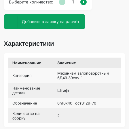
Выберите количество:
Добавить в заявку на расчёт
Характеристики
Наименование
Значение
Механизм валоповоротный
Категория
6Д49.39спч-1
Наименование
Штифт
детали
Обозначение
6h10х40 Гост3129-70
Количество на
2
сборку