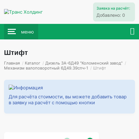
Заявка на расчёт:
Добавлено:
0
меню
Штифт
Главная
/
Каталог
/
Дизель 3А-6Д49 "Коломенский завод"
/
Механизм валоповоротный 6Д49.39спч-1
/
Штифт
Для расчёта стоимости, вы можете добавить товар
в заявку на расчёт с помощью кнопки