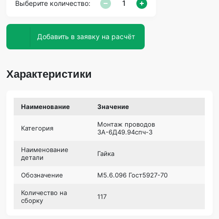
Выберите количество:
Добавить в заявку на расчёт
Характеристики
Наименование
Значение
Монтаж проводов
Категория
3А-6Д49.94спч-3
Наименование
Гайка
детали
Обозначение
М5.6.096 Гост5927-70
Количество на
117
сборку