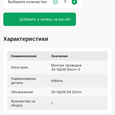
Выберите количество:
Добавить в заявку на расчёт
Характеристики
Наименование
Значение
Монтаж проводов
Категория
3А-6Д49.94спч-3
Наименование
Кабель
детали
Обозначение
3А-6Д49.94.20спч
Количество на
1
сборку