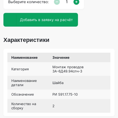
Выберите количество:
Добавить в заявку на расчёт
Характеристики
Наименование
Значение
Монтаж проводов
Категория
3А-6Д49.94спч-3
Наименование
Шайба
детали
Обозначение
РИ 591.17.75-10
Количество на
2
сборку