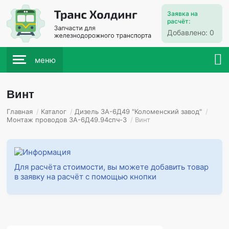
Заявка на
расчёт:
Добавлено:
0
меню
Винт
Главная
/
Каталог
/
Дизель 3А-6Д49 "Коломенский завод"
/
Монтаж проводов 3А-6Д49.94спч-3
/
Винт
Для расчёта стоимости, вы можете добавить товар
в заявку на расчёт с помощью кнопки