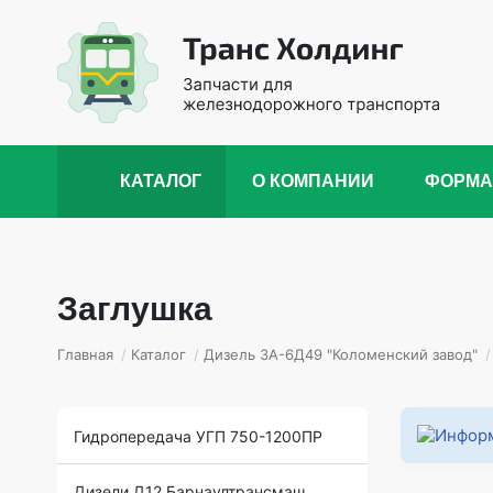
КАТАЛОГ
О КОМПАНИИ
ФОРМА
Заглушка
Главная
/
Каталог
/
Дизель 3А-6Д49 "Коломенский завод"
/
Гидропередача УГП 750-1200ПР
Дизели Д12 Барнаултрансмаш