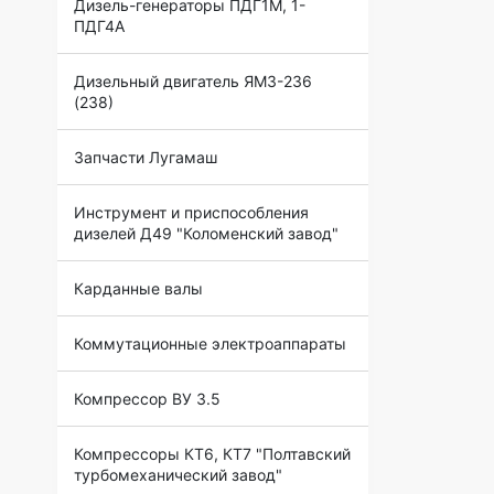
Дизель-генераторы ПДГ1М, 1-
ПДГ4А
Дизельный двигатель ЯМЗ-236
(238)
Запчасти Лугамаш
Инструмент и приспособления
дизелей Д49 "Коломенский завод"
Карданные валы
Коммутационные электроаппараты
Компрессор ВУ 3.5
Компрессоры КТ6, КТ7 "Полтавский
турбомеханический завод"