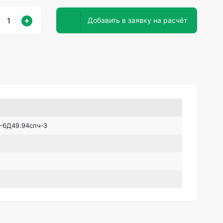
Добавить в заявку на расчёт
-6Д49.94спч-3