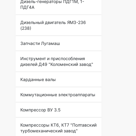
Дизель-генераторы ПДГ1М, 1-
ПДГ4А
Дизельный двигатель ЯМЗ-236
(238)
Запчасти Лугамаш
Инструмент и приспособления
дизелей Д49 "Коломенский завод"
Карданные валы
Коммутационные электроаппараты
Компрессор ВУ 3.5
Компрессоры КТ6, КТ7 "Полтавский
турбомеханический завод"