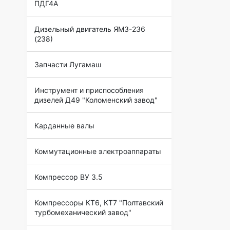
ПДГ4А
Дизельный двигатель ЯМЗ-236
(238)
Запчасти Лугамаш
Инструмент и приспособления
дизелей Д49 "Коломенский завод"
Карданные валы
Коммутационные электроаппараты
Компрессор ВУ 3.5
Компрессоры КТ6, КТ7 "Полтавский
турбомеханический завод"