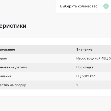
Выберите количество:
еристики
енование
Значение
ория
Насос водяной 4ВЦ 5
нование детали
Прокладка
начение
ВЦ 5012.051
ество на сборку
1