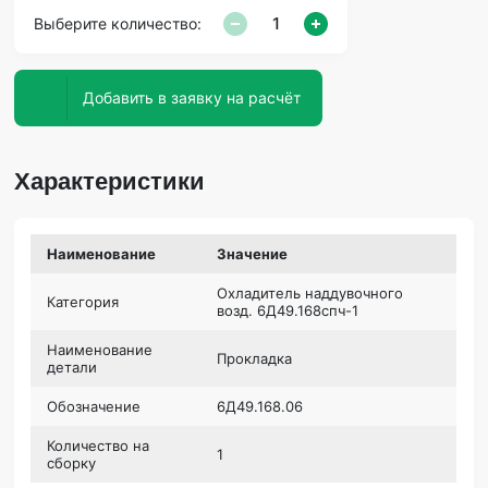
Выберите количество:
Добавить в заявку на расчёт
Характеристики
Наименование
Значение
Охладитель наддувочного
Категория
возд. 6Д49.168спч-1
Наименование
Прокладка
детали
Обозначение
6Д49.168.06
Количество на
1
сборку