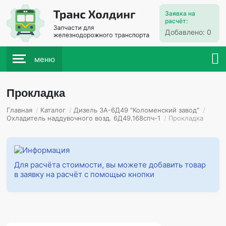
Заявка на
расчёт:
Добавлено:
0
меню
Прокладка
Главная
/
Каталог
/
Дизель 3А-6Д49 "Коломенский завод"
/
Охладитель наддувочного возд. 6Д49.168спч-1
/
Прокладка
Для расчёта стоимости, вы можете добавить товар
в заявку на расчёт с помощью кнопки