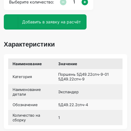
Выберите количество:
Добавить в заявку на расчёт
Характеристики
Наименование
Значение
Поршень 5Д49.22спч-9-01
Категория
5Д49.22спч-9
Наименование
Экспандер
детали
Обозначение
5Д49.22.2спч-4
Количество на
1
сборку