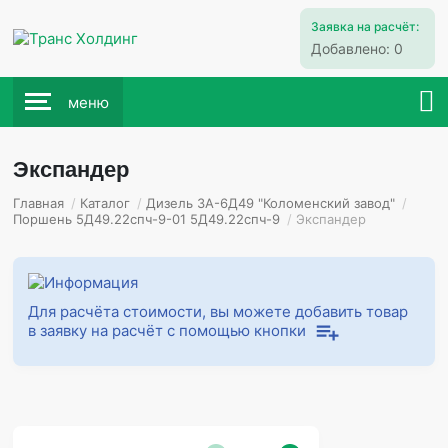
Заявка на расчёт:
Добавлено:
0
меню
Экспандер
Главная
/
Каталог
/
Дизель 3А-6Д49 "Коломенский завод"
/
Поршень 5Д49.22спч-9-01 5Д49.22спч-9
/
Экспандер
Для расчёта стоимости, вы можете добавить товар
в заявку на расчёт с помощью кнопки