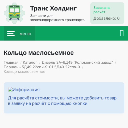
Заявка на
расчёт:
Добавлено:
0
меню
Кольцо маслосьемное
Главная
/
Каталог
/
Дизель 3А-6Д49 "Коломенский завод"
/
Поршень 5Д49.22спч-9-01 5Д49.22спч-9
/
Кольцо маслосьемное
Для расчёта стоимости, вы можете добавить товар
в заявку на расчёт с помощью кнопки