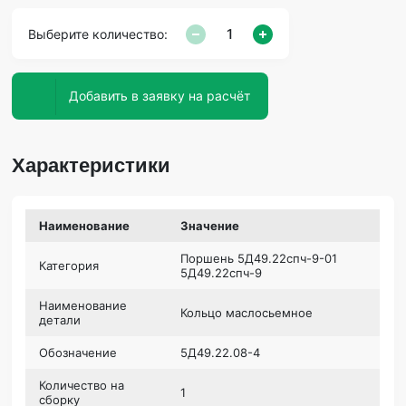
Выберите количество:
Добавить в заявку на расчёт
Характеристики
Наименование
Значение
Поршень 5Д49.22спч-9-01
Категория
5Д49.22спч-9
Наименование
Кольцо маслосьемное
детали
Обозначение
5Д49.22.08-4
Количество на
1
сборку