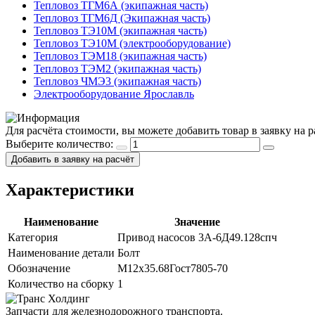
Тепловоз ТГМ6А (экипажная часть)
Тепловоз ТГМ6Д (Экипажная часть)
Тепловоз ТЭ10М (экипажная часть)
Тепловоз ТЭ10М (электрооборудование)
Тепловоз ТЭМ18 (экипажная часть)
Тепловоз ТЭМ2 (экипажная часть)
Тепловоз ЧМЭ3 (экипажная часть)
Электрооборудование Ярославль
Для расчёта стоимости, вы можете добавить товар в заявку на
Выберите количество:
Добавить в заявку на расчёт
Характеристики
Наименование
Значение
Категория
Привод насосов 3А-6Д49.128спч
Наименование детали
Болт
Обозначение
М12х35.68Гост7805-70
Количество на сборку
1
Запчасти для железнодорожного транспорта.