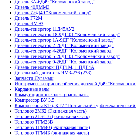
Дизель 3А-6Д49 "Коломенский завод"
Дизель 40ДММЗ
Дизель 7-6Д49 "Коломенский завод"
Дизель Г72М
Дизель ЧМЭ3
Дизель-генератор 11Д45АУ2
Дизель-генератор 18-9ДГ-01 "Коломенский завод"
Дизель-генератор 1А-9ДГ "Коломенский завод"
Дизель-генератор 2-26ДГ "Коломенский завод"
Дизель-генератор 4-26ДГ "Коломенский завод"
Дизель-генератор 5-26ДГ-01 "Коломенский завод"
Дизель-генератор 9-26ДГ "Коломенский завод"
Дизель-генераторы ПДГ1М, 1-ПДГ4А
Дизельный двигатель ЯМЗ-236 (238)
Запчасти Лугамаш
Инструмент и приспособления дизелей Д49 "Коломенски
Карданные валы
Коммутационные электроаппараты
Компрессор ВУ 3.5
Компрессоры КТ6, КТ7 "Полтавский турбомеханический 
Тепловоз 2М62 (Экипажная часть)
Тепловоз 2ТЭ116 (экипажная часть)
Тепловоз ТГМ23В
Тепловоз ТГМ40 (Экипажная часть)
Тепловоз ТГМ4Б (экипажная часть)