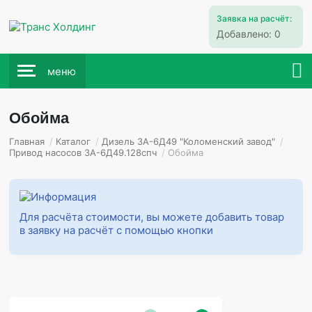
Заявка на расчёт:
Добавлено:
0
меню
Обойма
Главная
/
Каталог
/
Дизель 3А-6Д49 "Коломенский завод"
/
Привод насосов 3А-6Д49.128спч
/
Обойма
Для расчёта стоимости, вы можете добавить товар
в заявку на расчёт с помощью кнопки