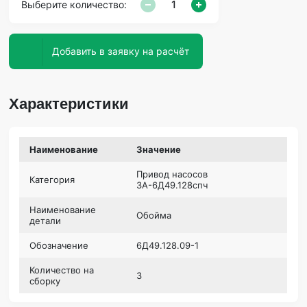
Выберите количество:
Добавить в заявку на расчёт
Характеристики
Наименование
Значение
Привод насосов
Категория
3А-6Д49.128спч
Наименование
Обойма
детали
Обозначение
6Д49.128.09-1
Количество на
3
сборку