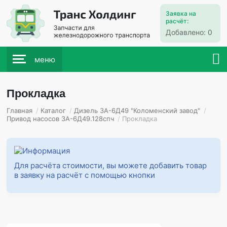
Заявка на
расчёт:
Добавлено:
0
меню
Прокладка
Главная
/
Каталог
/
Дизель 3А-6Д49 "Коломенский завод"
/
Привод насосов 3А-6Д49.128спч
/
Прокладка
Для расчёта стоимости, вы можете добавить товар
в заявку на расчёт с помощью кнопки