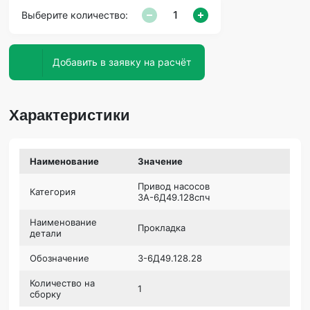
Выберите количество:
Добавить в заявку на расчёт
Характеристики
Наименование
Значение
Привод насосов
Категория
3А-6Д49.128спч
Наименование
Прокладка
детали
Обозначение
3-6Д49.128.28
Количество на
1
сборку