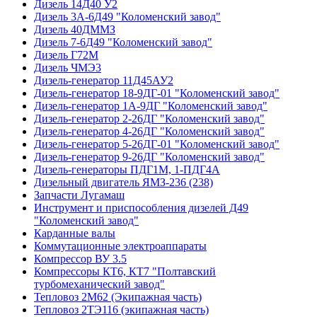
Дизель 14Д40 У2
Дизель 3А-6Д49 "Коломенский завод"
Дизель 40ДММЗ
Дизель 7-6Д49 "Коломенский завод"
Дизель Г72М
Дизель ЧМЭ3
Дизель-генератор 11Д45АУ2
Дизель-генератор 18-9ДГ-01 "Коломенский завод"
Дизель-генератор 1А-9ДГ "Коломенский завод"
Дизель-генератор 2-26ДГ "Коломенский завод"
Дизель-генератор 4-26ДГ "Коломенский завод"
Дизель-генератор 5-26ДГ-01 "Коломенский завод"
Дизель-генератор 9-26ДГ "Коломенский завод"
Дизель-генераторы ПДГ1М, 1-ПДГ4А
Дизельный двигатель ЯМЗ-236 (238)
Запчасти Лугамаш
Инструмент и приспособления дизелей Д49
"Коломенский завод"
Карданные валы
Коммутационные электроаппараты
Компрессор ВУ 3.5
Компрессоры КТ6, КТ7 "Полтавский
турбомеханический завод"
Тепловоз 2М62 (Экипажная часть)
Тепловоз 2ТЭ116 (экипажная часть)