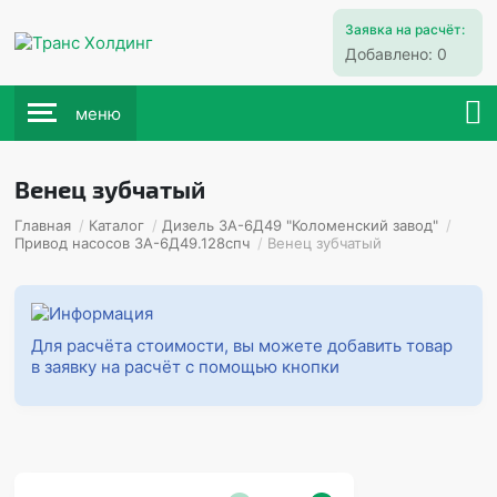
Заявка на расчёт:
Добавлено:
0
меню
Венец зубчатый
Главная
/
Каталог
/
Дизель 3А-6Д49 "Коломенский завод"
/
Привод насосов 3А-6Д49.128спч
/
Венец зубчатый
Для расчёта стоимости, вы можете добавить товар
в заявку на расчёт с помощью кнопки