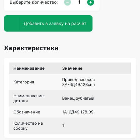
Выберите количество:
Добавить в заявку на расчёт
Характеристики
Наименование
Значение
Привод насосов
Категория
3А-6Д49.128спч
Наименование
Венец зубчатый
детали
Обозначение
1А-6Д49.128.09
Количество на
1
сборку