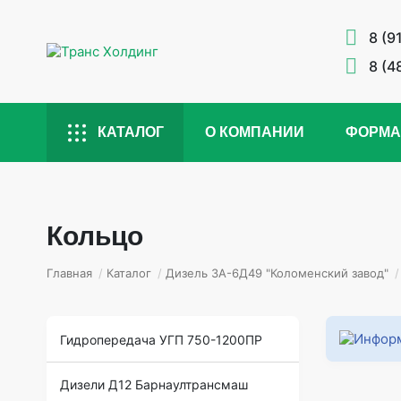
8 (9
8 (4
КАТАЛОГ
О КОМПАНИИ
ФОРМА
Кольцо
Главная
/
Каталог
/
Дизель 3А-6Д49 "Коломенский завод"
/
Гидропередача УГП 750-1200ПР
Дизели Д12 Барнаултрансмаш