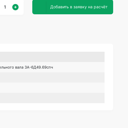
Добавить в заявку на расчёт
ельного вала 3А-6Д49.69спч