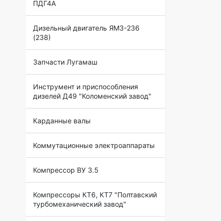
ПДГ4А
Дизельный двигатель ЯМЗ-236
(238)
Запчасти Лугамаш
Инструмент и приспособления
дизелей Д49 "Коломенский завод"
Карданные валы
Коммутационные электроаппараты
Компрессор ВУ 3.5
Компрессоры КТ6, КТ7 "Полтавский
турбомеханический завод"