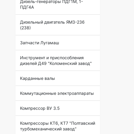
Дизель-генераторы ПДГ1М, 1-
ПДГ4А
Дизельный двигатель ЯМЗ-236
(238)
Запчасти Лугамаш
Инструмент и приспособления
дизелей Д49 "Коломенский завод"
Карданные валы
Коммутационные электроаппараты
Компрессор ВУ 3.5
Компрессоры КТ6, КТ7 "Полтавский
турбомеханический завод"