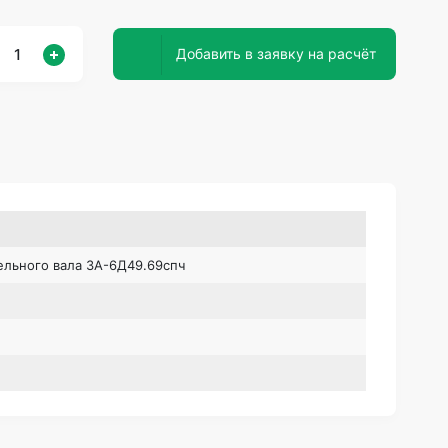
Добавить в заявку на расчёт
ельного вала 3А-6Д49.69спч