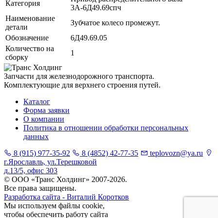
Категория
3А-6Д49.69спч
Наименование
Зубчатое колесо промежут.
детали
Обозначение
6Д49.69.05
Количество на
1
сборку
Запчасти для железнодорожного транспорта.
Комплектующие для верхнего строения путей.
Каталог
Форма заявки
О компании
Политика в отношении обработки персональных
данных
8 (915) 977-35-92
8 (4852) 42-77-35
teplovozn@ya.ru
г.Ярославль, ул.Терешковой
д.13/5, офис 303
© ООО «Транс Холдинг» 2007-2026.
Все права защищены.
Разработка сайта - Виталий Коротков
Мы используем файлы cookie,
чтобы обеспечить работу сайта