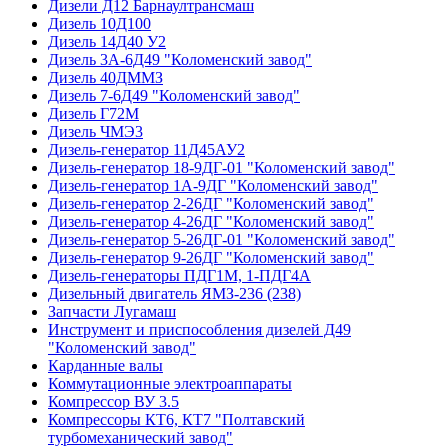
Дизели Д12 Барнаултрансмаш
Дизель 10Д100
Дизель 14Д40 У2
Дизель 3А-6Д49 "Коломенский завод"
Дизель 40ДММЗ
Дизель 7-6Д49 "Коломенский завод"
Дизель Г72М
Дизель ЧМЭ3
Дизель-генератор 11Д45АУ2
Дизель-генератор 18-9ДГ-01 "Коломенский завод"
Дизель-генератор 1А-9ДГ "Коломенский завод"
Дизель-генератор 2-26ДГ "Коломенский завод"
Дизель-генератор 4-26ДГ "Коломенский завод"
Дизель-генератор 5-26ДГ-01 "Коломенский завод"
Дизель-генератор 9-26ДГ "Коломенский завод"
Дизель-генераторы ПДГ1М, 1-ПДГ4А
Дизельный двигатель ЯМЗ-236 (238)
Запчасти Лугамаш
Инструмент и приспособления дизелей Д49
"Коломенский завод"
Карданные валы
Коммутационные электроаппараты
Компрессор ВУ 3.5
Компрессоры КТ6, КТ7 "Полтавский
турбомеханический завод"