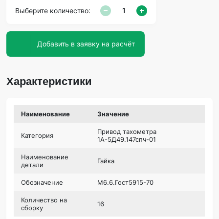
Выберите количество:
Добавить в заявку на расчёт
Характеристики
Наименование
Значение
Привод тахометра
Категория
1А-5Д49.147спч-01
Наименование
Гайка
детали
Обозначение
М6.6.Гост5915-70
Количество на
16
сборку