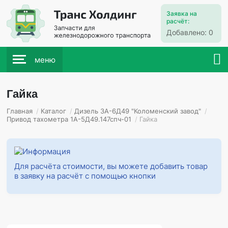
Заявка на
расчёт:
Добавлено:
0
меню
Гайка
Главная
/
Каталог
/
Дизель 3А-6Д49 "Коломенский завод"
/
Привод тахометра 1А-5Д49.147спч-01
/
Гайка
Для расчёта стоимости, вы можете добавить товар
в заявку на расчёт с помощью кнопки