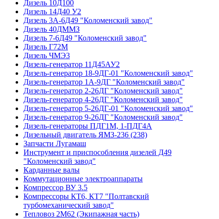
Дизель 10Д100
Дизель 14Д40 У2
Дизель 3А-6Д49 "Коломенский завод"
Дизель 40ДММЗ
Дизель 7-6Д49 "Коломенский завод"
Дизель Г72М
Дизель ЧМЭ3
Дизель-генератор 11Д45АУ2
Дизель-генератор 18-9ДГ-01 "Коломенский завод"
Дизель-генератор 1А-9ДГ "Коломенский завод"
Дизель-генератор 2-26ДГ "Коломенский завод"
Дизель-генератор 4-26ДГ "Коломенский завод"
Дизель-генератор 5-26ДГ-01 "Коломенский завод"
Дизель-генератор 9-26ДГ "Коломенский завод"
Дизель-генераторы ПДГ1М, 1-ПДГ4А
Дизельный двигатель ЯМЗ-236 (238)
Запчасти Лугамаш
Инструмент и приспособления дизелей Д49
"Коломенский завод"
Карданные валы
Коммутационные электроаппараты
Компрессор ВУ 3.5
Компрессоры КТ6, КТ7 "Полтавский
турбомеханический завод"
Тепловоз 2М62 (Экипажная часть)