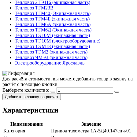
Тепловоз 2ТЭ116 (экипажная часть)
Тепловоз ТГМ23В
Тепловоз ТГМ40 (Экипажная часть)
Тепловоз ТГМ4Б (экипажная часть)
Тепловоз ТГМ6А (экипажная часть)
Тепловоз ТГМ6Д (Экипажная часть)
Тепловоз ТЭ10М (экипажная часть)
Тепловоз ТЭ10М (электрооборудование)
Тепловоз ТЭМ18 (экипажная часть)
Тепловоз ТЭМ2 (экипажная часть)
Тепловоз ЧМЭ3 (экипажная часть)
Электрооборудование Ярославль
Для расчёта стоимости, вы можете добавить товар в заявку на
расчёт с помощью кнопки
Выберите количество:
Добавить в заявку на расчёт
Характеристики
Наименование
Значение
Категория
Привод тахометра 1А-5Д49.147спч-01