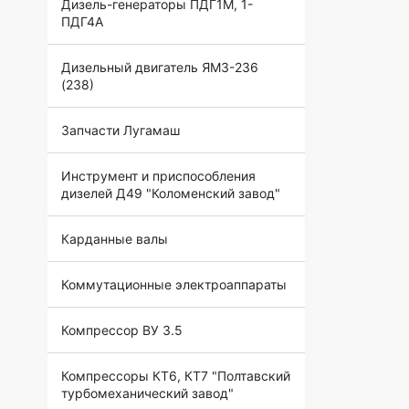
Дизель-генераторы ПДГ1М, 1-
ПДГ4А
Дизельный двигатель ЯМЗ-236
(238)
Запчасти Лугамаш
Инструмент и приспособления
дизелей Д49 "Коломенский завод"
Карданные валы
Коммутационные электроаппараты
Компрессор ВУ 3.5
Компрессоры КТ6, КТ7 "Полтавский
турбомеханический завод"