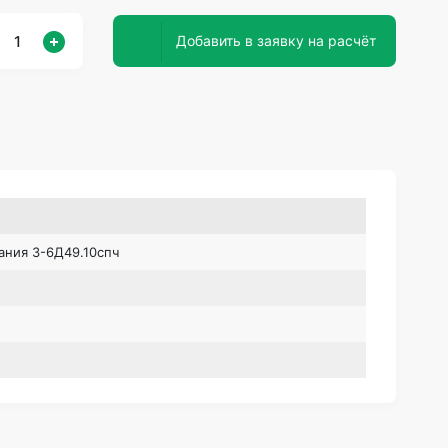
Добавить в заявку на расчёт
ания 3-6Д49.10спч