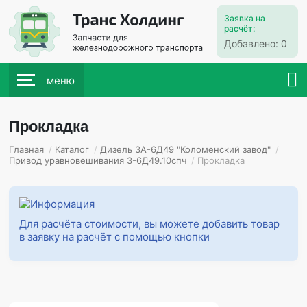
Заявка на
расчёт:
Добавлено:
0
меню
Прокладка
Главная
/
Каталог
/
Дизель 3А-6Д49 "Коломенский завод"
/
Привод уравновешивания 3-6Д49.10спч
/
Прокладка
Для расчёта стоимости, вы можете добавить товар
в заявку на расчёт с помощью кнопки