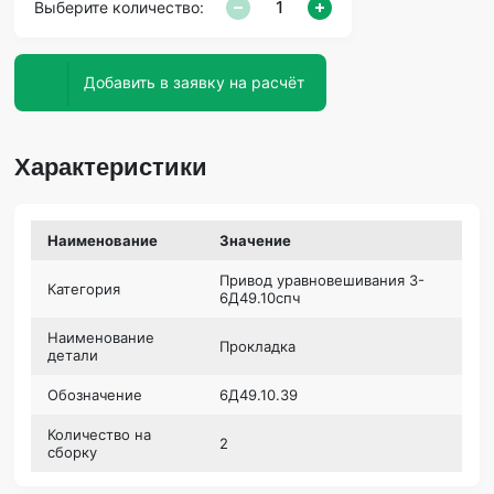
Выберите количество:
Добавить в заявку на расчёт
Характеристики
Наименование
Значение
Привод уравновешивания 3-
Категория
6Д49.10спч
Наименование
Прокладка
детали
Обозначение
6Д49.10.39
Количество на
2
сборку