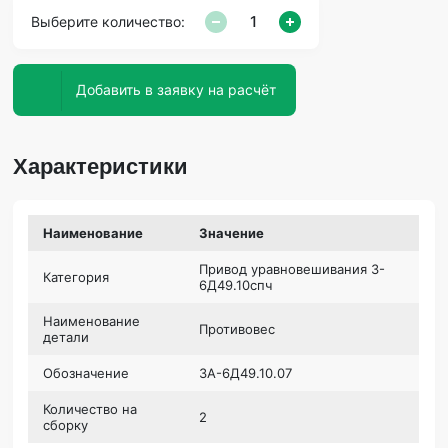
Выберите количество:
Добавить в заявку на расчёт
Характеристики
Наименование
Значение
Привод уравновешивания 3-
Категория
6Д49.10спч
Наименование
Противовес
детали
Обозначение
3А-6Д49.10.07
Количество на
2
сборку