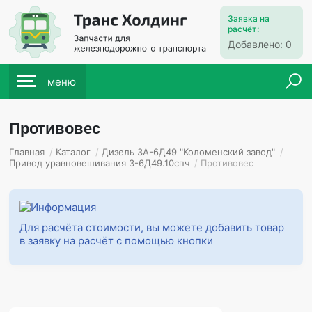
Заявка на
расчёт:
Добавлено:
0
меню
Противовес
Главная
/
Каталог
/
Дизель 3А-6Д49 "Коломенский завод"
/
Привод уравновешивания 3-6Д49.10спч
/
Противовес
Для расчёта стоимости, вы можете добавить товар
в заявку на расчёт с помощью кнопки