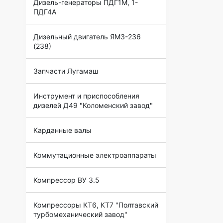
Дизель-генераторы ПДГ1М, 1-
ПДГ4А
Дизельный двигатель ЯМЗ-236
(238)
Запчасти Лугамаш
Инструмент и приспособления
дизелей Д49 "Коломенский завод"
Карданные валы
Коммутационные электроаппараты
Компрессор ВУ 3.5
Компрессоры КТ6, КТ7 "Полтавский
турбомеханический завод"