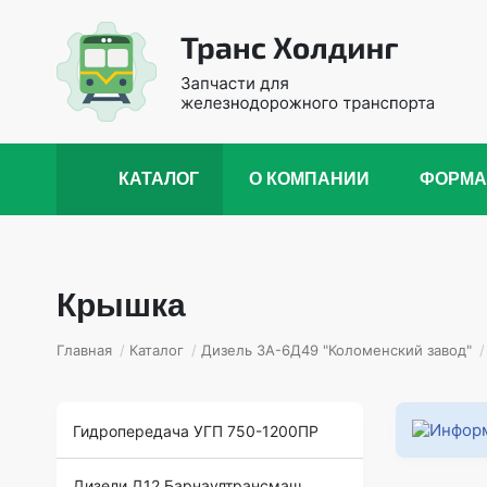
КАТАЛОГ
О КОМПАНИИ
ФОРМА
Крышка
Главная
/
Каталог
/
Дизель 3А-6Д49 "Коломенский завод"
/
Гидропередача УГП 750-1200ПР
Дизели Д12 Барнаултрансмаш