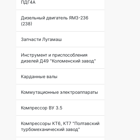
ПДГ4А
Дизельный двигатель ЯМЗ-236
(238)
Запчасти Лугамаш
Инструмент и приспособления
дизелей Д49 "Коломенский завод"
Карданные валы
Коммутационные электроаппараты
Компрессор ВУ 3.5
Компрессоры КТ6, КТ7 "Полтавский
турбомеханический завод"