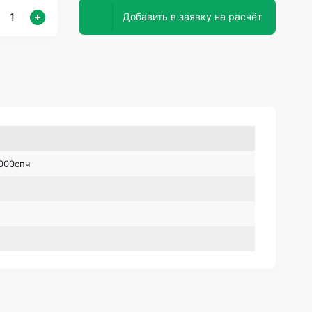
Добавить в заявку на расчёт
.000спч