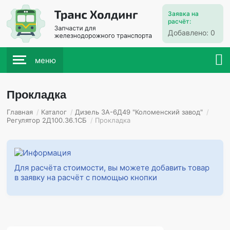
Заявка на
расчёт:
Добавлено:
0
меню
Прокладка
Главная
/
Каталог
/
Дизель 3А-6Д49 "Коломенский завод"
/
Регулятор 2Д100.36.1СБ
/
Прокладка
Для расчёта стоимости, вы можете добавить товар
в заявку на расчёт с помощью кнопки