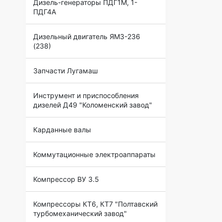
Дизель-генераторы ПДГ1М, 1-
ПДГ4А
Дизельный двигатель ЯМЗ-236
(238)
Запчасти Лугамаш
Инструмент и приспособления
дизелей Д49 "Коломенский завод"
Карданные валы
Коммутационные электроаппараты
Компрессор ВУ 3.5
Компрессоры КТ6, КТ7 "Полтавский
турбомеханический завод"