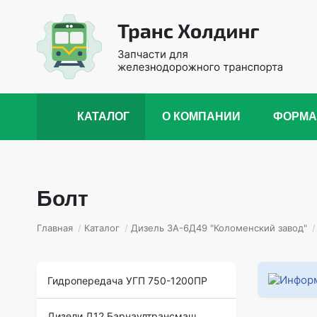
КАТАЛОГ
О КОМПАНИИ
ФОРМА
Болт
Главная
/
Каталог
/
Дизель 3А-6Д49 "Коломенский завод"
/
Гидропередача УГП 750-1200ПР
Дизели Д12 Барнаултрансмаш