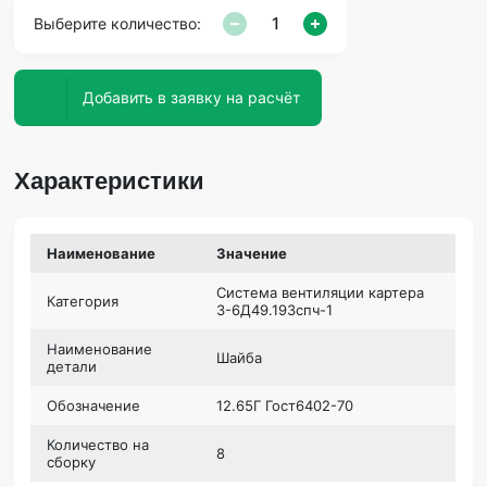
Выберите количество:
Добавить в заявку на расчёт
Характеристики
Наименование
Значение
Система вентиляции картера
Категория
3-6Д49.193спч-1
Наименование
Шайба
детали
Обозначение
12.65Г Гост6402-70
Количество на
8
сборку