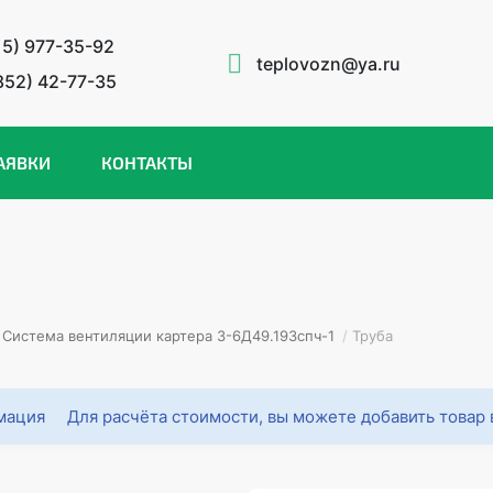
15) 977-35-92
teplovozn@ya.ru
852) 42-77-35
АЯВКИ
КОНТАКТЫ
Система вентиляции картера 3-6Д49.193спч-1
/
Труба
Для расчёта стоимости, вы можете добавить товар 