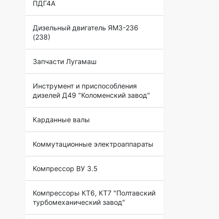
ПДГ4А
Дизельный двигатель ЯМЗ-236
(238)
Запчасти Лугамаш
Инструмент и приспособления
дизелей Д49 "Коломенский завод"
Карданные валы
Коммутационные электроаппараты
Компрессор ВУ 3.5
Компрессоры КТ6, КТ7 "Полтавский
турбомеханический завод"