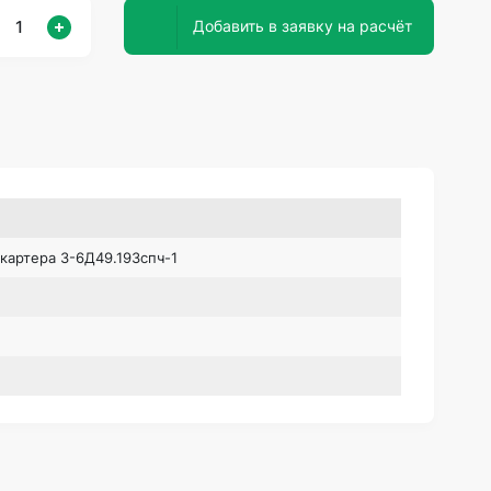
Добавить в заявку на расчёт
картера 3-6Д49.193спч-1