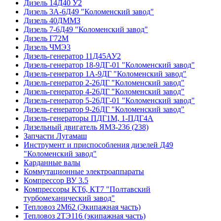
Дизель 14Д40 У2
Дизель 3А-6Д49 "Коломенский завод"
Дизель 40ДММЗ
Дизель 7-6Д49 "Коломенский завод"
Дизель Г72М
Дизель ЧМЭ3
Дизель-генератор 11Д45АУ2
Дизель-генератор 18-9ДГ-01 "Коломенский завод"
Дизель-генератор 1А-9ДГ "Коломенский завод"
Дизель-генератор 2-26ДГ "Коломенский завод"
Дизель-генератор 4-26ДГ "Коломенский завод"
Дизель-генератор 5-26ДГ-01 "Коломенский завод"
Дизель-генератор 9-26ДГ "Коломенский завод"
Дизель-генераторы ПДГ1М, 1-ПДГ4А
Дизельный двигатель ЯМЗ-236 (238)
Запчасти Лугамаш
Инструмент и приспособления дизелей Д49
"Коломенский завод"
Карданные валы
Коммутационные электроаппараты
Компрессор ВУ 3.5
Компрессоры КТ6, КТ7 "Полтавский
турбомеханический завод"
Тепловоз 2М62 (Экипажная часть)
Тепловоз 2ТЭ116 (экипажная часть)