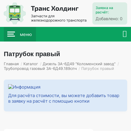
Заявка на
расчёт:
Добавлено:
0
меню
Патрубок правый
Главная
/
Каталог
/
Дизель 3А-6Д49 "Коломенский завод"
/
Трубопровод газовый 3А-6Д49.189спч
/
Патрубок правый
Для расчёта стоимости, вы можете добавить товар
в заявку на расчёт с помощью кнопки