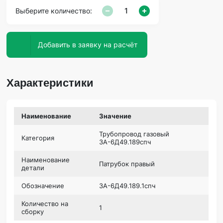
Выберите количество:
Добавить в заявку на расчёт
Характеристики
Наименование
Значение
Трубопровод газовый
Категория
3А-6Д49.189спч
Наименование
Патрубок правый
детали
Обозначение
3А-6Д49.189.1спч
Количество на
1
сборку