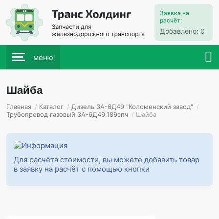
Заявка на
расчёт:
Добавлено:
0
меню
Шайба
Главная
/
Каталог
/
Дизель 3А-6Д49 "Коломенский завод"
/
Трубопровод газовый 3А-6Д49.189спч
/
Шайба
Для расчёта стоимости, вы можете добавить товар
в заявку на расчёт с помощью кнопки