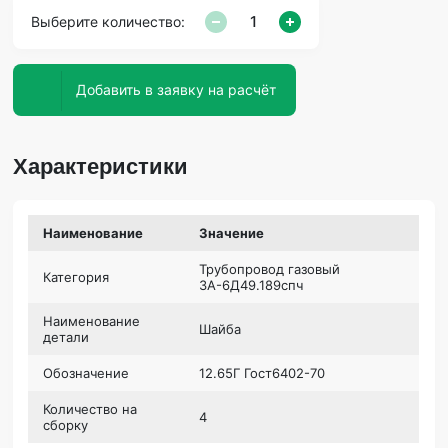
Выберите количество:
Добавить в заявку на расчёт
Характеристики
Наименование
Значение
Трубопровод газовый
Категория
3А-6Д49.189спч
Наименование
Шайба
детали
Обозначение
12.65Г Гост6402-70
Количество на
4
сборку