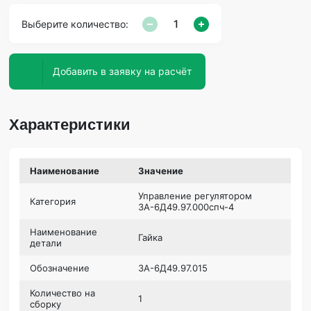
Выберите количество:
Добавить в заявку на расчёт
Характеристики
Наименование
Значение
Управление регулятором
Категория
3А-6Д49.97.000спч-4
Наименование
Гайка
детали
Обозначение
3А-6Д49.97.015
Количество на
1
сборку