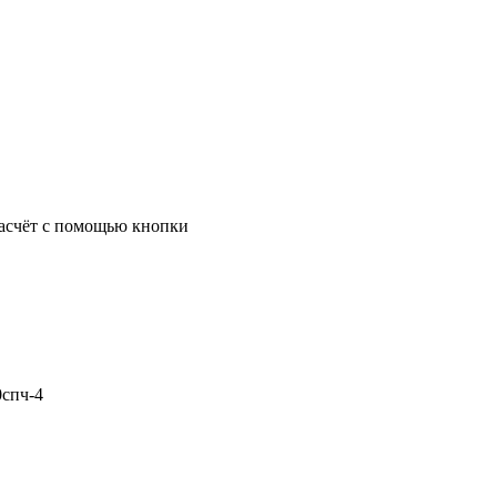
 расчёт с помощью кнопки
0спч-4