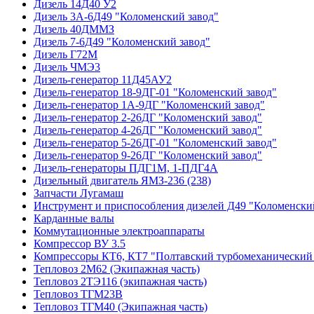
Дизель 14Д40 У2
Дизель 3А-6Д49 "Коломенский завод"
Дизель 40ДММЗ
Дизель 7-6Д49 "Коломенский завод"
Дизель Г72М
Дизель ЧМЭ3
Дизель-генератор 11Д45АУ2
Дизель-генератор 18-9ДГ-01 "Коломенский завод"
Дизель-генератор 1А-9ДГ "Коломенский завод"
Дизель-генератор 2-26ДГ "Коломенский завод"
Дизель-генератор 4-26ДГ "Коломенский завод"
Дизель-генератор 5-26ДГ-01 "Коломенский завод"
Дизель-генератор 9-26ДГ "Коломенский завод"
Дизель-генераторы ПДГ1М, 1-ПДГ4А
Дизельный двигатель ЯМЗ-236 (238)
Запчасти Лугамаш
Инструмент и приспособления дизелей Д49 "Коломенски
Карданные валы
Коммутационные электроаппараты
Компрессор ВУ 3.5
Компрессоры КТ6, КТ7 "Полтавский турбомеханический 
Тепловоз 2М62 (Экипажная часть)
Тепловоз 2ТЭ116 (экипажная часть)
Тепловоз ТГМ23В
Тепловоз ТГМ40 (Экипажная часть)