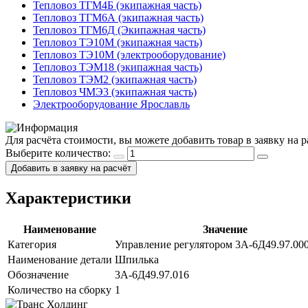
Тепловоз ТГМ4Б (экипажная часть)
Тепловоз ТГМ6А (экипажная часть)
Тепловоз ТГМ6Д (Экипажная часть)
Тепловоз ТЭ10М (экипажная часть)
Тепловоз ТЭ10М (электрооборудование)
Тепловоз ТЭМ18 (экипажная часть)
Тепловоз ТЭМ2 (экипажная часть)
Тепловоз ЧМЭ3 (экипажная часть)
Электрооборудование Ярославль
Для расчёта стоимости, вы можете добавить товар в заявку на
Выберите количество:
Добавить в заявку на расчёт
Характеристики
Наименование
Значение
Категория
Управление регулятором 3А-6Д49.97.00
Наименование детали
Шпилька
Обозначение
3А-6Д49.97.016
Количество на сборку
1