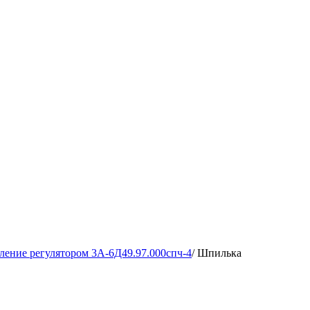
ление регулятором 3А-6Д49.97.000спч-4
/
Шпилька